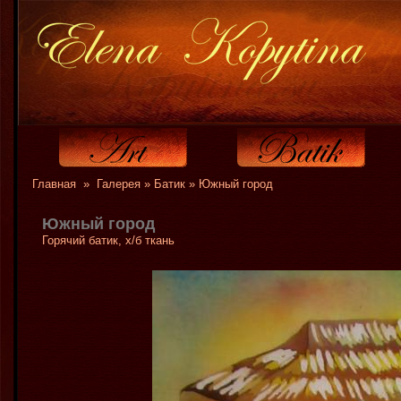
Главная
»
Галерея
»
Батик
» Южный город
Южный город
Горячий батик, х/б ткань