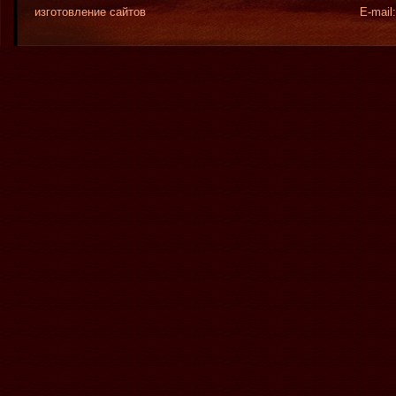
изготовление сайтов
Е-mail